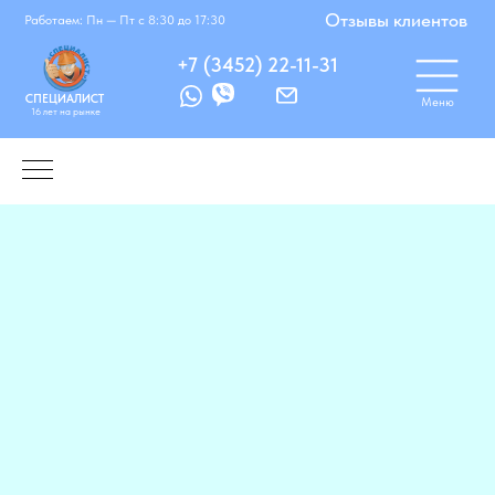
Корзинка
Избранное
Отзывы клиентов
Работаем: Пн — Пт с 8:30 до 17:30
+7 (3452) 22-11-31
СПЕЦИАЛИСТ
Меню
16 лет на рынке
Работаем: Понедельник — Пятница с 8:30
до 17:30
Нажмите чтобы начать поиск
Поиск
Поискать по сайту...