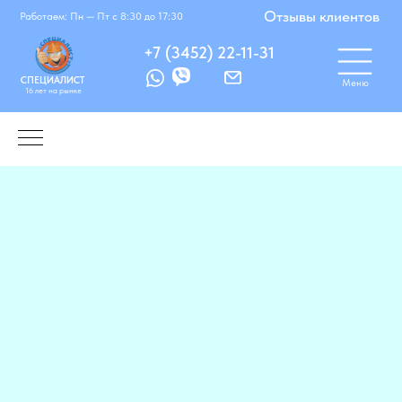
Корзинка
Избранное
Отзывы клиентов
Работаем: Пн — Пт с 8:30 до 17:30
+7 (3452) 22-11-31
СПЕЦИАЛИСТ
Меню
16 лет на рынке
Работаем: Понедельник — Пятница с 8:30
до 17:30
Нажмите чтобы начать поиск
Поиск
Поискать по сайту...