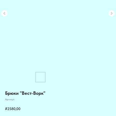
Брюки "Вест-Ворк"
Артикул:
₽
2580,00