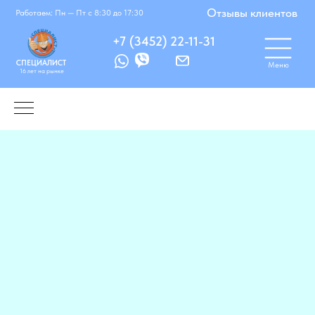
Корзинка
Избранное
Отзывы клиентов
Работаем: Пн — Пт с 8:30 до 17:30
+7 (3452) 22-11-31
СПЕЦИАЛИСТ
Меню
16 лет на рынке
Работаем: Понедельник — Пятница с 8:30
до 17:30
Нажмите чтобы начать поиск
Поиск
Поискать по сайту...